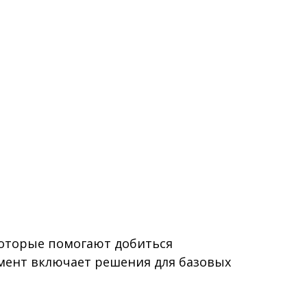
которые помогают добиться
мент включает решения для базовых