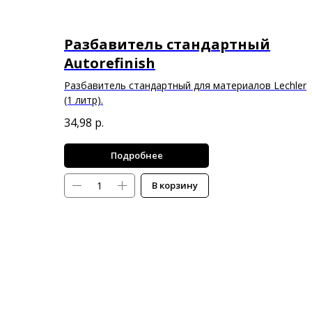
Разбавитель стандартный
Autorefinish
Разбавитель стандартный для материалов Lechler
(1 литр).
34,98
р.
Подробнее
В корзину