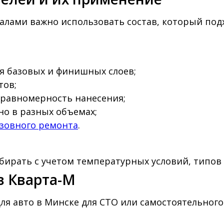
алами важно использовать состав, который под
ля базовых и финишных слоев;
тов;
 равномерность нанесения;
но в разных объемах;
узовного ремонта
.
бирать с учетом температурных условий, типов
в Кварта-М
ля авто в Минске для СТО или самостоятельного 