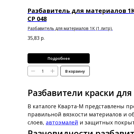
Разбавитель для материалов 1
CP 048
Разбавитель для материалов 1К (1 литр).
35,83
р.
Подробнее
В корзину
Разбавители краски для
В каталоге Кварта-М представлены пр
правильной вязкости материалов и о
слоев,
автоэмалей
и защитных покрыт
Разновидности разбави