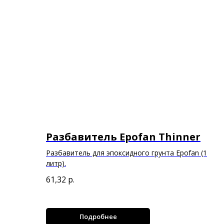
Разбавитель Epofan Thinner
Разбавитель для эпоксидного грунта Epofan (1
литр).
61,32
р.
Подробнее