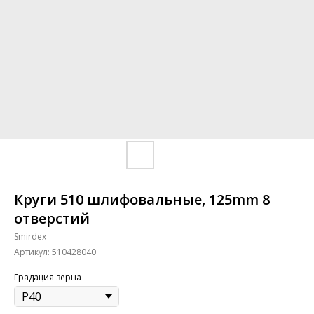
Круги 510 шлифовальные, 125mm 8
отверстий
Smirdex
Артикул:
510428040
Градация зерна