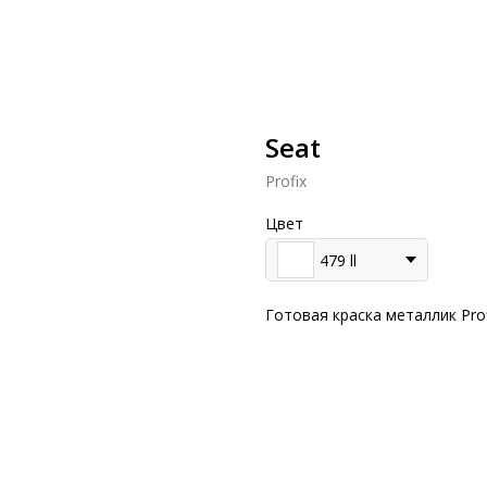
Seat
Profix
Цвет
479 ll
Готовая краска металлик Pro