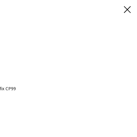
fix CP99