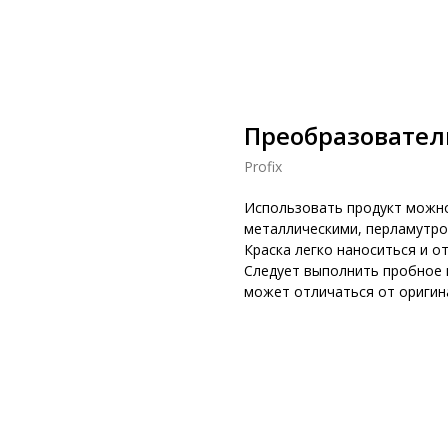
Преобразователь
Profix
Использовать продукт можно
металлическими, перламутро
Краска легко наноситься и о
Следует выполнить пробное 
может отличаться от оригин