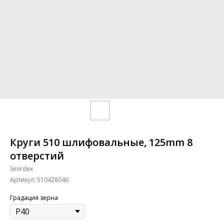
Круги 510 шлифовальные, 125mm 8
отверстий
Smirdex
Артикул:
510428040
Градация зерна