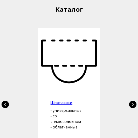
Каталог
Шпатлевки
- универсальные
- со
стекловолокном
- облегченные