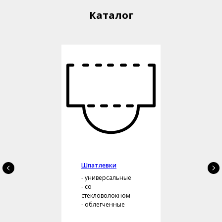
Каталог
Шпатлевки
- универсальные
- со
стекловолокном
- облегченные