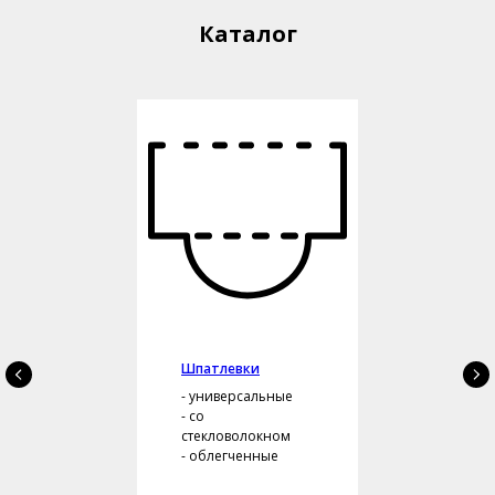
Каталог
Шпатлевки
- универсальные
- со
стекловолокном
- облегченные