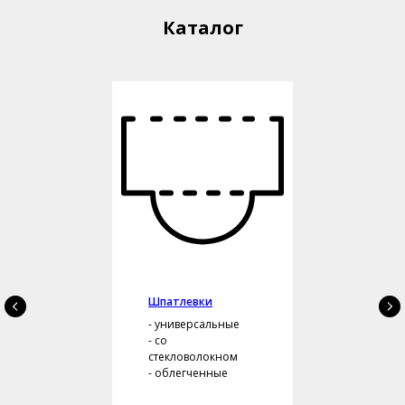
Каталог
Шпатлевки
- универсальные
- со
стекловолокном
- облегченные